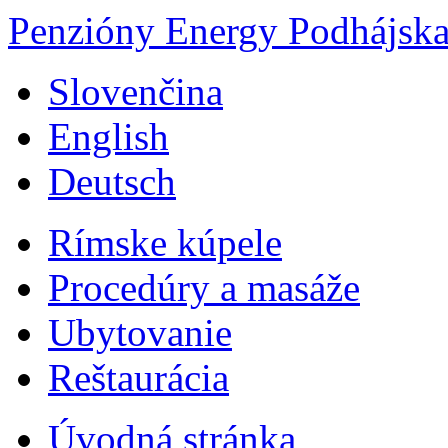
Penzióny Energy
Podhájsk
Slovenčina
English
Deutsch
Rímske kúpele
Procedúry a masáže
Ubytovanie
Reštaurácia
Úvodná stránka