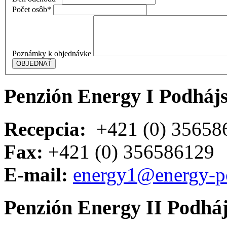
Počet osôb
*
Poznámky k objednávke
Penzión Energy I Podháj
Recepcia:
+421 (0) 35658
Fax:
+421 (0) 356586129
E-mail:
energy1@energy-p
Penzión Energy II Podhá