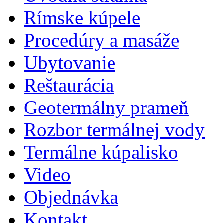
Rímske kúpele
Procedúry a masáže
Ubytovanie
Reštaurácia
Geotermálny prameň
Rozbor termálnej vody
Termálne kúpalisko
Video
Objednávka
Kontakt