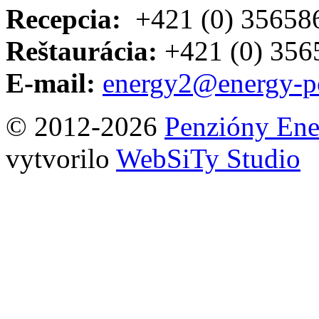
Recepcia:
+421 (0) 35658
Reštaurácia:
+421 (0) 35
E-mail:
energy2@energy-p
© 2012-2026
Penzióny Ene
vytvorilo
WebSiTy Studio