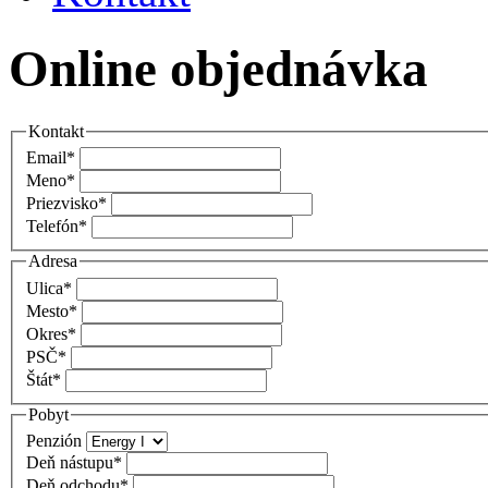
Online objednávka
Kontakt
Email
*
Meno
*
Priezvisko
*
Telefón
*
Adresa
Ulica
*
Mesto
*
Okres
*
PSČ
*
Štát
*
Pobyt
Penzión
Deň nástupu
*
Deň odchodu
*